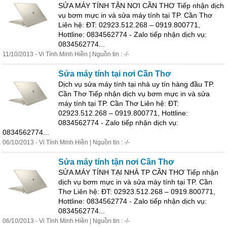
SỬA MÁY TÍNH TẬN NƠI CẦN THƠ Tiếp nhận dịch
vụ bơm mực in và sửa máy tính tại TP. Cần Thơ
Liên hệ: ĐT: 02923.512.268 – 0919.800771,
Hottline: 0834562774 - Zalo tiếp nhận dịch vụ:
0834562774...
11/10/2013 - Vi Tính Minh Hiền | Nguồn tin : -/-
Sửa máy tính tại nơi Cần Thơ
Dịch vụ sửa máy tính tại nhà uy tín hàng đầu TP.
Cần Thơ Tiếp nhận dịch vụ bơm mực in và sửa
máy tính tại TP. Cần Thơ Liên hệ: ĐT:
02923.512.268 – 0919.800771, Hottline:
0834562774 - Zalo tiếp nhận dịch vụ:
0834562774...
06/10/2013 - Vi Tính Minh Hiền | Nguồn tin : -/-
Sửa máy tính tận nơi Cần Thơ
SỬA MÁY TÍNH TẠI NHÀ TP CẦN THƠ Tiếp nhận
dịch vụ bơm mực in và sửa máy tính tại TP. Cần
Thơ Liên hệ: ĐT: 02923.512.268 – 0919.800771,
Hottline: 0834562774 - Zalo tiếp nhận dịch vụ:
0834562774...
06/10/2013 - Vi Tính Minh Hiền | Nguồn tin : -/-