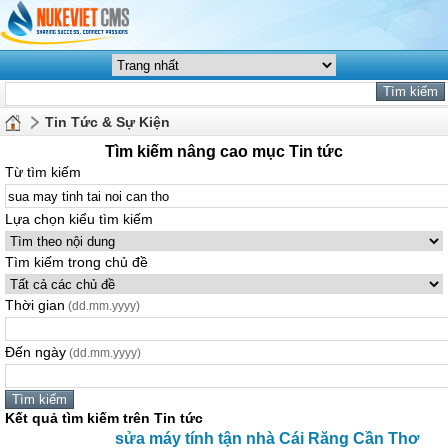
Tin Tức & Sự Kiện
Tìm kiếm nâng cao mục Tin tức
Từ tìm kiếm
Lựa chọn kiểu tìm kiếm
Tìm kiếm trong chủ đề
Thời gian
(dd.mm.yyyy)
Đến ngày
(dd.mm.yyyy)
Kết quả tìm kiếm trên Tin tức
sửa máy tính tận nhà Cái Răng Cần Thơ