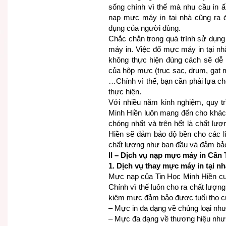
sống chính vì thế mà nhu cầu in ấ
nạp mực máy in tại nhà cũng ra 
dụng của người dùng.
Chắc chắn trong quá trình sử dụng
máy in. Việc đổ mực máy in tại nh
không thực hiện đúng cách sẽ dễ p
của hộp mực (trục sạc, drum, gạt 
…Chính vì thế, bạn cần phải lựa ch
thực hiện.
Với nhiều năm kinh nghiệm, quy t
Minh Hiền luôn mang đến cho khác
chóng nhất và trên hết là chất lư
Hiền sẽ đảm bảo độ bền cho các li
chất lượng như ban đầu và đảm bảo 
II – Dịch vụ nạp mực máy in Cần
1. Dịch vụ thay mực máy in tại n
Mực nạp của Tin Học Minh Hiền cu
Chính vì thế luôn cho ra chất lượng b
kiệm mực đảm bảo được tuổi thọ c
– Mực in đa dạng về chủng loại nh
– Mực đa dạng về thương hiệu nh