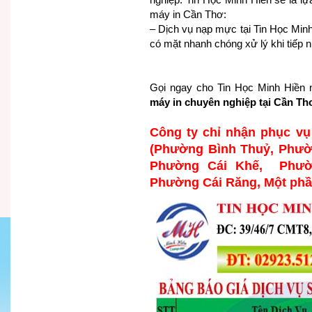
máy in Cần Thơ:
– Dịch vụ nạp mực tại Tin Học Minh
có mặt nhanh chóng xử lý khi tiếp 
Gọi ngay cho Tin Học Minh Hiền 
máy in chuyên nghiệp tại Cần Th
Công ty chỉ nhận phục v
(Phường Bình Thuỷ, Phườ
Phường Cái Khế, Phườ
Phường Cái Răng, Một ph