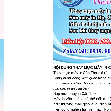
NỘI DUNG THAY MỰC MÁY IN 
Thay mực máy in Cần Thơ giá rẻ
Đang in ấn công việc quan trọng th
mực máy in Cần Thơ uy tín, chất lư
nhu cần in ấn của bạn.
Nạp mực máy in Cần Thơ
Máy in văn phòng có thể nói là mộ
như thương mại, giáo dục, dịch vụ,
triển công nghệ như hiện nay. Nó n