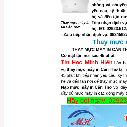
chóng và chuyên 
yêu cầu, kỹ thuật
hệ và đến tận nơ
Tiếp nhận dịch vụ
Thay mực máy in
tại Cần Thơ
hệ: ĐT: 02923.512
- Zalo tiếp nhận dịch vụ: 0834562
Thay mực 
THAY MỰC MÁY IN CẦN T
Có mặt tận nơi sau 45 phút
Tin Học Minh Hiền
hân hạ
vụ
thay mực máy in Cần Thơ
tại 
45 phút khi tiếp nhận yêu cầu, kỹ t
hệ và đến tận nơi để thay mực máy
Nạp mực máy in Cần Thơ
với đầy
đầy đủ mực máy in các dòng máy tr
Hãy gọi ngay: 02923