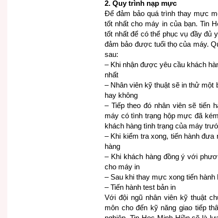
2. Quy trình nạp mực
Để đảm bảo quá trình thay mực m
tốt nhất cho máy in của bạn. Tin 
tốt nhất để có thể phục vụ đầy đủ 
đảm bảo được tuổi thọ của máy. Qu
sau:
– Khi nhận được yêu cầu khách hàng
nhất
– Nhân viên kỹ thuật sẽ in thử mộ
hay không
– Tiếp theo đó nhân viên sẽ tiến 
máy có tình trạng hộp mực đã kém 
khách hàng tình trạng của máy trướ
– Khi kiểm tra xong, tiến hành đưa
hàng
– Khi khách hàng đồng ý với phươ
cho máy in
– Sau khi thay mực xong tiến hành l
– Tiến hành test bản in
Với đội ngũ nhân viên kỹ thuật c
môn cho đến kỹ năng giao tiếp th
nghiệp. Tin Học Minh Hiền sẽ là l