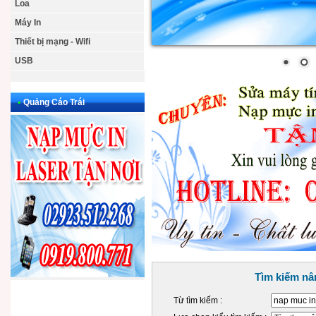
Loa
Máy In
Thiết bị mạng - Wifi
USB
•
Quảng Cáo Trái
Tìm kiếm nâ
Từ tìm kiếm :