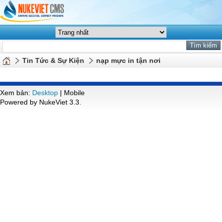
Tin Tức & Sự Kiện
nạp mực in tận nơi
Xem bản:
Desktop
| Mobile
Powered by NukeViet 3.3.