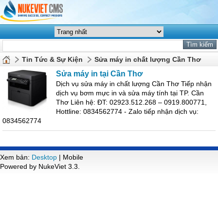
Tin Tức & Sự Kiện
Sửa máy in chất lượng Cần Thơ
Sửa máy in tại Cần Thơ
Dịch vụ sửa máy in chất lượng Cần Thơ Tiếp nhận
dịch vụ bơm mực in và sửa máy tính tại TP. Cần
Thơ Liên hệ: ĐT: 02923.512.268 – 0919.800771,
Hottline: 0834562774 - Zalo tiếp nhận dịch vụ:
0834562774
Xem bản:
Desktop
| Mobile
Powered by NukeViet 3.3.