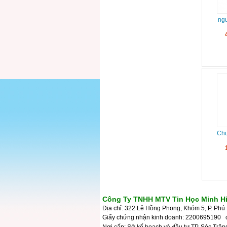
ng
Chu
Công Ty TNHH MTV Tin Học Minh H
Địa chỉ: 322 Lê Hồng Phong, Khóm 5, P. Phú 
Giấy chứng nhận kinh doanh: 2200695190 