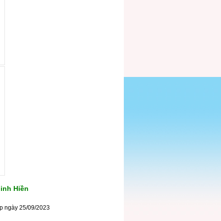
inh Hiền
ấp ngày 25/09/2023
TP. Cần Thơ