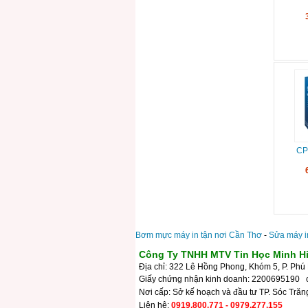
CP
Bơm mực máy in tận nơi Cần Thơ
-
Sửa máy i
Công Ty TNHH MTV Tin Học Minh H
Địa chỉ: 322 Lê Hồng Phong, Khóm 5, P. Phú 
Giấy chứng nhận kinh doanh: 2200695190 
Nơi cấp: Sở kế hoạch và đầu tư TP. Sóc Trăn
Liên hệ:
0919.800.771 - 0979.277.155