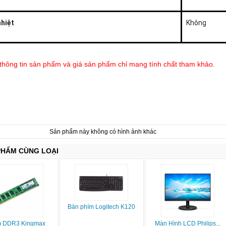
hiệt
Không
 thông tin sản phẩm và giá sản phẩm chỉ mang tính chất tham khảo.
Sản phẩm này không có hình ảnh khác
PHẨM CÙNG LOẠI
Bàn phím Logitech K120
 DDR3 Kingmax
Màn Hình LCD Philips...