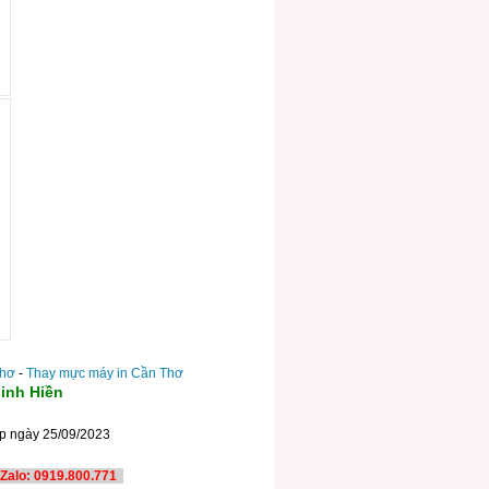
Thơ
-
Thay mực máy in Cần Thơ
inh Hiền
ấp ngày 25/09/2023
TP. Cần Thơ
Zalo: 0919.800.771