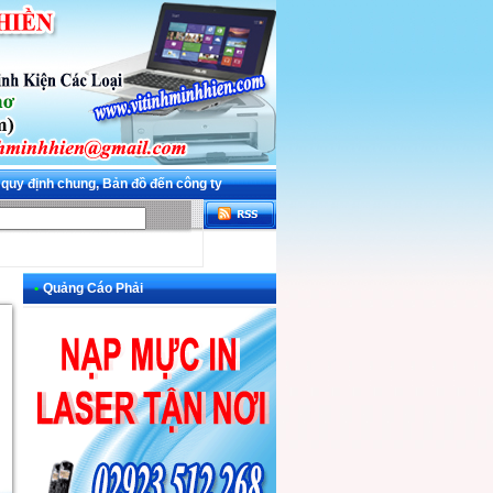
 quy định chung, Bản đồ đến công ty
•
Quảng Cáo Phải