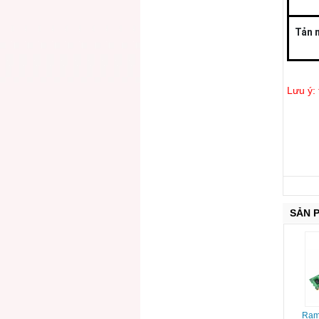
Tản n
Lưu ý:
SẢN 
Ram