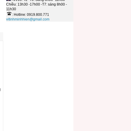
Chiều: 13h30 -17h00 -T7: sáng 8h00 -
11h30
: Hotline: 0919.800.771
vitinhminhhien@gmail.com
g