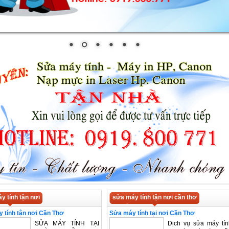
y tính tận nơi
sửa máy tính tận nơi cần thơ
 tính tận nơi Cần Thơ
Sửa máy tính tại nơi Cần Thơ
SỬA MÁY TÍNH TẠI
Dịch vụ sửa máy tín