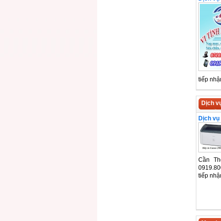
tiếp nh
Dịch v
Dịch vụ
Cần Th
0919.80
tiếp nh