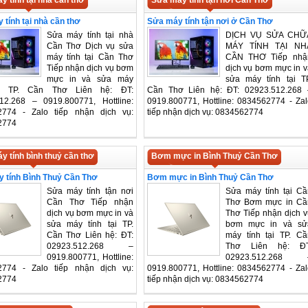
y tính tại nhà cần thơ
Sửa máy tính tận nơi Cần Thơ
 tính tại nhà cần thơ
Sửa máy tính tận nơi ở Cần Thơ
Sửa máy tính tại nhà
DỊCH VỤ SỬA CHỮ
Cần Thơ Dịch vụ sửa
MÁY TÍNH TẠI NH
máy tính tại Cần Thơ
CẦN THƠ Tiếp nhậ
Tiếp nhận dịch vụ bơm
dịch vụ bơm mực in v
mực in và sửa máy
sửa máy tính tại TP
ại TP. Cần Thơ Liên hệ: ĐT:
Cần Thơ Liên hệ: ĐT: 02923.512.268 
12.268 – 0919.800771, Hottline:
0919.800771, Hottline: 0834562774 - Zal
2774 - Zalo tiếp nhận dịch vụ:
tiếp nhận dịch vụ: 0834562774
2774
y tính bình thuỷ cần thơ
Bơm mực in Bình Thuỷ Cần Thơ
 tính Bình Thuỷ Cần Thơ
Bơm mực in Bình Thuỷ Cần Thơ
Sửa máy tính tận nơi
Sửa máy tính tại Cầ
Cần Thơ Tiếp nhận
Thơ Bơm mực in Cầ
dịch vụ bơm mực in và
Thơ Tiếp nhận dịch v
sửa máy tính tại TP.
bơm mực in và sử
Cần Thơ Liên hệ: ĐT:
máy tính tại TP. Cầ
02923.512.268 –
Thơ Liên hệ: ĐT
0919.800771, Hottline:
02923.512.268 
2774 - Zalo tiếp nhận dịch vụ:
0919.800771, Hottline: 0834562774 - Zal
2774
tiếp nhận dịch vụ: 0834562774