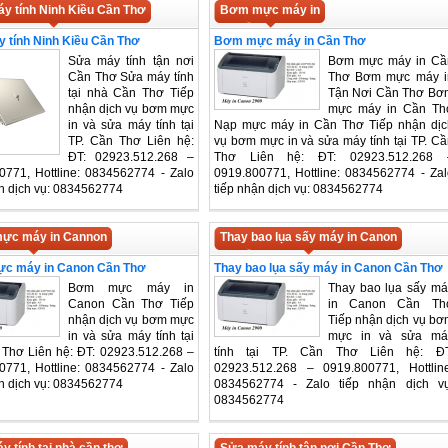
y tính Ninh Kiều Cần Thơ
Bơm mực máy in
 tính Ninh Kiều Cần Thơ
Bơm mực máy in Cần Thơ
Sửa máy tính tận nơi
Bơm mực máy in Cầ
Cần Thơ Sửa máy tính
Thơ Bơm mực máy i
tại nhà Cần Thơ Tiếp
Tận Nơi Cần Thơ Bơ
nhận dịch vụ bơm mực
mực máy in Cần Th
in và sửa máy tính tại
Nạp mực máy in Cần Thơ Tiếp nhận dịc
TP. Cần Thơ Liên hệ:
vụ bơm mực in và sửa máy tính tại TP. Cầ
ĐT: 02923.512.268 –
Thơ Liên hệ: ĐT: 02923.512.268 
0771, Hottline: 0834562774 - Zalo
0919.800771, Hottline: 0834562774 - Zal
ận dịch vụ: 0834562774
tiếp nhận dịch vụ: 0834562774
ực máy in Cannon
Thay bao lụa sấy máy in Canon
c máy in Canon Cần Thơ
Thay bao lụa sấy máy in Canon Cần Thơ
Bơm mực máy in
Thay bao lụa sấy má
Canon Cần Thơ Tiếp
in Canon Cần Th
nhận dịch vụ bơm mực
Tiếp nhận dịch vụ bơ
in và sửa máy tính tại
mực in và sửa má
 Thơ Liên hệ: ĐT: 02923.512.268 –
tính tại TP. Cần Thơ Liên hệ: ĐT
0771, Hottline: 0834562774 - Zalo
02923.512.268 – 0919.800771, Hottline
ận dịch vụ: 0834562774
0834562774 - Zalo tiếp nhận dịch vụ
0834562774