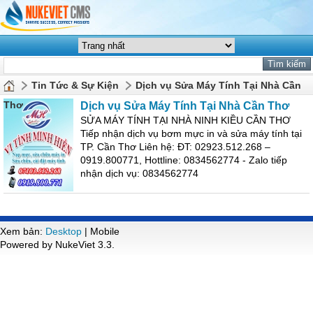
Tin Tức & Sự Kiện
Dịch vụ Sửa Máy Tính Tại Nhà Cần
Thơ
Dịch vụ Sửa Máy Tính Tại Nhà Cần Thơ
SỬA MÁY TÍNH TẠI NHÀ NINH KIỀU CẦN THƠ
Tiếp nhận dịch vụ bơm mực in và sửa máy tính tại
TP. Cần Thơ Liên hệ: ĐT: 02923.512.268 –
0919.800771, Hottline: 0834562774 - Zalo tiếp
nhận dịch vụ: 0834562774
Xem bản:
Desktop
| Mobile
Powered by NukeViet 3.3.