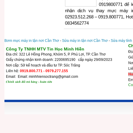
0919800771 để kế
nhận dịch vụ thay mực máy i
02923.512.268 – 0919.800771, Hottl
0834562774
Bơm mực máy in tận nơi Cần Thơ
-
Sửa máy in tận nơi Cần Thơ
-
Sửa máy tính
Ch
Công Ty TNHH MTV Tin Học Minh Hiền
Đị
Địa chỉ: 322 Lê Hồng Phong, Khóm 5, P. Phú Lợi, TP. Cần Thơ
Gi
Giấy chứng nhận kinh doanh: 2200695190 cấp ngày 29/09/2023
N
Nơi cấp: Sở kế hoạch và đầu tư TP. Sóc Trăng
Li
Liên hệ:
0919.800.771 - 0979.277.155
Ho
Email: Email: minhhiensoctrang@gmail.com
Em
Chính sách đổi trả hàng - hoàn tiền
Cop