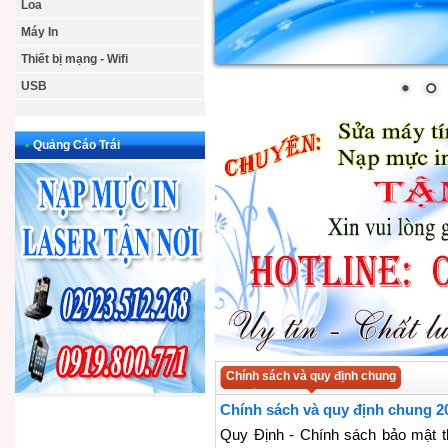
Loa
Máy In
Thiết bị mạng - Wifi
USB
•
Quảng Cáo Trái
Chính sách và quy định chung
Chính sách và quy định chung 2
Quy Định - Chính sách bảo mật t