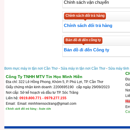
Chính sách vận chuyển
Chính sách đổi trả hàng
Chính sách đổi trả hàng
Bản đồ đi đến công ty
Bản đồ đi đến Công ty
Bơm mực máy in tận nơi Cần Thơ
-
Sửa máy in tận nơi Cần Thơ
-
Sửa máy tính
Ch
Công Ty TNHH MTV Tin Học Minh Hiền
Đị
Địa chỉ: 322 Lê Hồng Phong, Khóm 5, P. Phú Lợi, TP. Cần Thơ
Gi
Giấy chứng nhận kinh doanh: 2200695190 cấp ngày 29/09/2023
N
Nơi cấp: Sở kế hoạch và đầu tư TP. Sóc Trăng
Li
Liên hệ:
0919.800.771 - 0979.277.155
Ho
Email: Email: minhhiensoctrang@gmail.com
Em
Chính sách đổi trả hàng - hoàn tiền
Cop