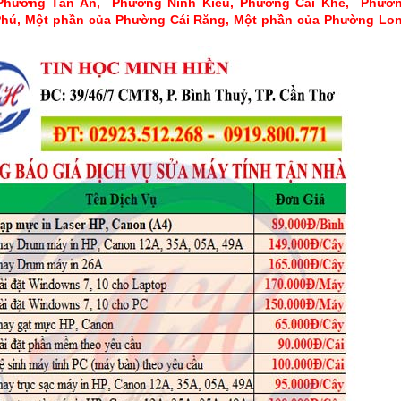
Phường Tân An, Phường Ninh Kiều, Phường Cái Khế, Phườ
hú, Một phần của Phường Cái Răng, Một phần của Phường Lo