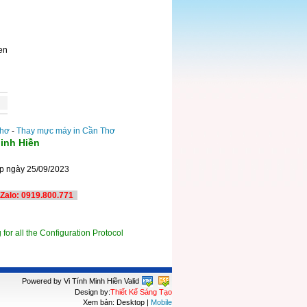
en
Thơ
-
Thay mực máy in Cần Thơ
inh Hiền
ấp ngày 25/09/2023
TP. Cần Thơ
Zalo: 0919.800.771
 for all the Configuration Protocol
Powered by Vi Tính Minh Hiền
Valid
Design by:
Thiết Kế Sáng Tạo
Xem bản: Desktop |
Mobile