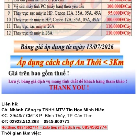
Liên hệ:
Chi Nhánh Công ty TNHH MTV Tin Học Minh Hiền
ĐC: 39/46/7 CMT8 P. Bình Thủy, TP. Cần Thơ
ĐT: 02923.512.268 – 0919.800771
0834562774
Hottline: 0834562774 - Zalo tiếp nhận dịch vụ:
Thời gian làm việc: