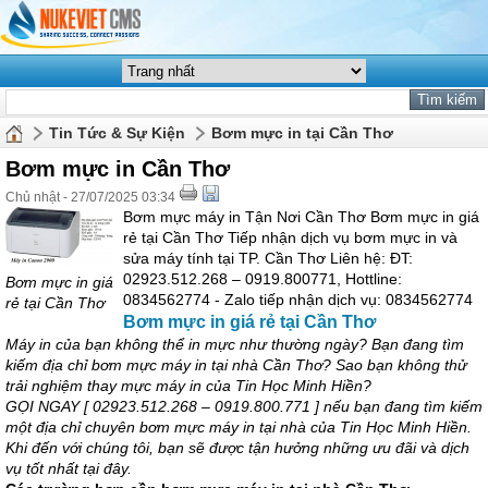
Tin Tức & Sự Kiện
Bơm mực in tại Cần Thơ
Bơm mực in Cần Thơ
Chủ nhật - 27/07/2025 03:34
Bơm mực máy in Tận Nơi Cần Thơ Bơm mực in giá
rẻ tại Cần Thơ Tiếp nhận dịch vụ bơm mực in và
sửa máy tính tại TP. Cần Thơ Liên hệ: ĐT:
02923.512.268 – 0919.800771, Hottline:
Bơm mực in giá
0834562774 - Zalo tiếp nhận dịch vụ: 0834562774
rẻ tại Cần Thơ
Bơm mực in giá rẻ tại Cần Thơ
Máy in của bạn không thể in mực như thường ngày? Bạn đang tìm
kiếm địa chỉ bơm mực máy in tại nhà Cần Thơ? Sao bạn không thử
trải nghiệm thay mực máy in của Tin Học Minh Hiền?
GỌI NGAY [ 02923.512.268 – 0919.800.771 ] nếu bạn đang tìm kiếm
một địa chỉ chuyên bơm mực máy in tại nhà của Tin Học Minh Hiền.
Khi đến với chúng tôi, bạn sẽ được tận hưởng những ưu đãi và dịch
vụ tốt nhất tại đây.