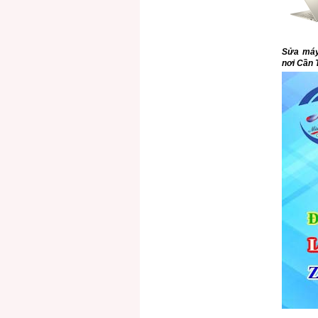
Sửa máy 
nơi Cần 