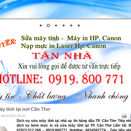
y tính tại nơi Cần Thơ
- 06/10/2013 20:43
Dịch vụ sửa máy tính tại nhà uy tín hàng đầu TP. Cần Thơ Tiếp nh
dịch vụ bơm mực in và sửa máy tính tại TP. Cần Thơ Liên hệ: Đ
02923.512.268 – 0919.800771, Hottline: 0834562774 - Zalo tiếp nh