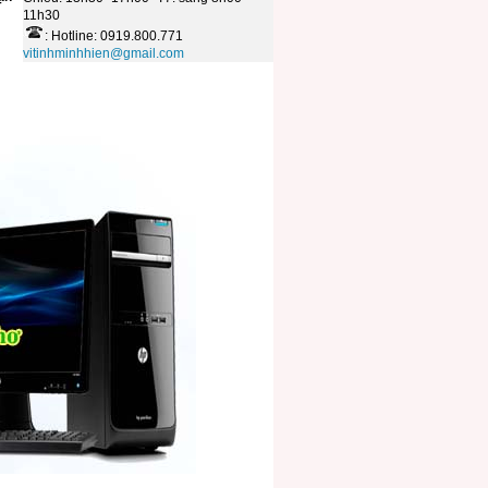
11h30
: Hotline: 0919.800.771
vitinhminhhien@gmail.com