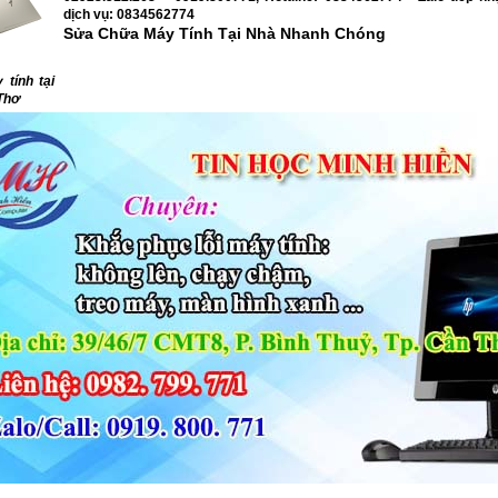
dịch vụ: 0834562774
Sửa Chữa Máy Tính Tại Nhà
Nhanh Chóng
tính tại
Thơ