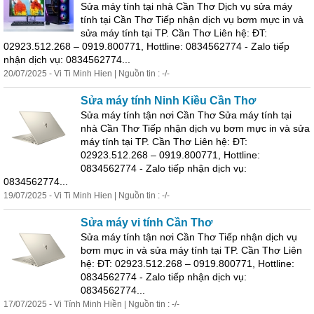
Sửa
máy
tính
tại nhà
Cần
Thơ
Dịch vụ
sửa
máy
tính
tại
Cần
Thơ
Tiếp nhận dịch vụ bơm mực in và
sửa
máy
tính
tại TP.
Cần
Thơ
Liên hệ: ĐT:
02923.512.268 – 0919.800771, Hottline: 0834562774 - Zalo tiếp
nhận dịch vụ: 0834562774...
20/07/2025 - Vi Ti Minh Hien | Nguồn tin : -/-
Sửa
máy
tính
Ninh Kiều
Cần
Thơ
Sửa
máy
tính
tận nơi
Cần
Thơ
Sửa
máy
tính
tại
nhà
Cần
Thơ
Tiếp nhận dịch vụ bơm mực in và
sửa
máy
tính
tại TP.
Cần
Thơ
Liên hệ: ĐT:
02923.512.268 – 0919.800771, Hottline:
0834562774 - Zalo tiếp nhận dịch vụ:
0834562774...
19/07/2025 - Vi Ti Minh Hien | Nguồn tin : -/-
Sửa
máy
vi
tính
Cần
Thơ
Sửa
máy
tính
tận nơi
Cần
Thơ
Tiếp nhận dịch vụ
bơm mực in và
sửa
máy
tính
tại TP.
Cần
Thơ
Liên
hệ: ĐT: 02923.512.268 – 0919.800771, Hottline:
0834562774 - Zalo tiếp nhận dịch vụ:
0834562774...
17/07/2025 - Vi
Tính
Minh Hiền | Nguồn tin : -/-