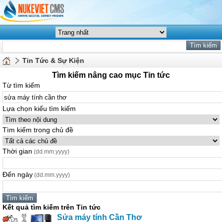
Tin Tức & Sự Kiện
Tìm kiếm nâng cao mục Tin tức
Từ tìm kiếm
Lựa chọn kiểu tìm kiếm
Tìm kiếm trong chủ đề
Thời gian
(dd.mm.yyyy)
Đến ngày
(dd.mm.yyyy)
Kết quả tìm kiếm trên Tin tức
Sửa
máy
tính
Cần
Thơ