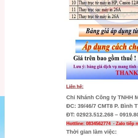
Liên hệ:
Chi Nhánh Công ty TNHH M
ĐC: 39/46/7 CMT8 P. Bình 
ĐT: 02923.512.268 – 0919.8
Hottline: 0834562774 - Zalo tiếp 
Thời gian làm việc: