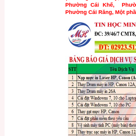
Phường Cái Khế, Phườ
Phường Cái Răng, Một ph