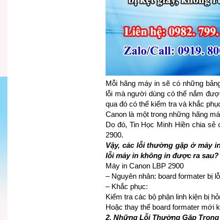
Mỗi hãng máy in sẽ có những bản
lỗi mà người dùng có thể nắm được
qua đó có thể kiểm tra và khắc phục
Canon là một trong những hãng máy
Do đó, Tin Học Minh Hiền chia sẻ c
2900.
Vậy, các lỗi thường gặp ở máy in
lỗi máy in không in được ra sau?
Máy in Canon LBP 2900
– Nguyên nhân: board formater bị lỗ
– Khắc phục:
Kiểm tra các bộ phận linh kiện bị ho
Hoặc thay thế board formater mới khi k
2. Những Lỗi Thường Gặp Trong 