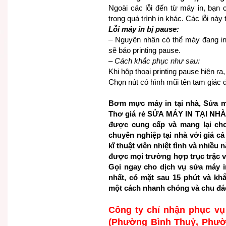
Ngoài các lỗi đến từ máy in, bạn 
trong quá trình in khác. Các lỗi n
Lỗi máy in bị pause:
– Nguyên nhân có thể máy đang in t
sẽ báo printing pause.
– Cách khắc phục như sau:
Khi hộp thoại printing pause hiện r
Chọn nút có hình mũi tên tam giác để
Bơm mực máy in tại nhà, Sửa m
Thơ giá rẻ SỬA MÁY IN TẠI NHÀ
được cung cấp và mang lại ch
chuyên nghiệp tại nhà với giá c
kĩ thuật viên nhiệt tình và nhiều
được mọi trường hợp trục trặc v
Gọi ngay cho dịch vụ sửa máy i
nhất, có mặt sau 15 phút và kh
một cách nhanh chóng và chu đá
Công ty chỉ nhận phục v
(Phường Bình Thuỷ, Phườ