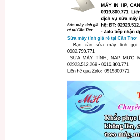
MÁY IN HP, CANO
0919.800.771 Li
dịch vụ sửa máy i
hệ: ĐT: 02923.512
Sửa máy tính giá
rẻ tại Cần Thơ
- Zalo tiếp nhận 
Sửa máy tính giá rẻ tại Cần Thơ
– Bạn cần sửa máy tính gọi n
0982.799.771
SỬA MÁY TÍNH, NẠP MỰC MÁY
02923.512.268 - 0919.800.771
Liên hệ qua Zalo: 0919800771