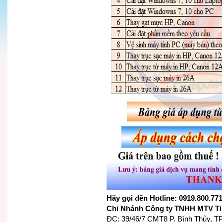
Hãy gọi đến Hotline:
0919.800.77
Chi Nhánh Công ty TNHH MTV Ti
ĐC: 39/46/7 CMT8 P. Bình Thủy, T