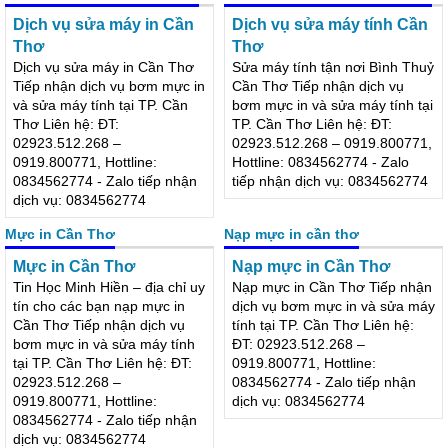
0834562774 - Zalo tiếp nhận
tiếp nhận dịch vụ: 0834562774
dịch vụ: 0834562774
Dịch vụ sửa máy in Cần Thơ
Dịch vụ sửa máy tính Cần Thơ
Dịch vụ sửa máy in Cần
Dịch vụ sửa máy tính Cần
Thơ
Thơ
Dịch vụ sửa máy in Cần Thơ
Sửa máy tính tận nơi Bình Thuỷ
Tiếp nhận dịch vụ bơm mực in
Cần Thơ Tiếp nhận dịch vụ
và sửa máy tính tại TP. Cần
bơm mực in và sửa máy tính tại
Thơ Liên hệ: ĐT:
TP. Cần Thơ Liên hệ: ĐT:
02923.512.268 –
02923.512.268 – 0919.800771,
0919.800771, Hottline:
Hottline: 0834562774 - Zalo
0834562774 - Zalo tiếp nhận
tiếp nhận dịch vụ: 0834562774
dịch vụ: 0834562774
Mực in Cần Thơ
Nạp mực in cần thơ
Mực in Cần Thơ
Nạp mực in Cần Thơ
Tin Học Minh Hiền – địa chỉ uy
Nạp mực in Cần Thơ Tiếp nhận
tín cho các bạn nạp mực in
dịch vụ bơm mực in và sửa máy
Cần Thơ Tiếp nhận dịch vụ
tính tại TP. Cần Thơ Liên hệ:
bơm mực in và sửa máy tính
ĐT: 02923.512.268 –
tại TP. Cần Thơ Liên hệ: ĐT:
0919.800771, Hottline: