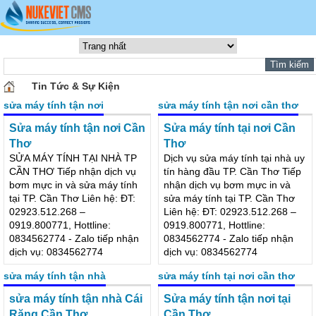
Tin Tức & Sự Kiện
sửa máy tính tận nơi
sửa máy tính tận nơi cần thơ
Sửa máy tính tận nơi Cần
Sửa máy tính tại nơi Cần
Thơ
Thơ
SỬA MÁY
Dịch vụ sửa máy tính tại nhà uy
TÍNH TẠI
tín hàng đầu TP. Cần Thơ Tiếp
NHÀ TP
nhận dịch vụ bơm mực in và
CẦN THƠ
sửa máy tính tại TP. Cần Thơ
Tiếp nhận
Liên hệ: ĐT: 02923.512.268 –
dịch vụ bơm
0919.800771, Hottline:
mực in và sửa máy tính tại TP.
0834562774 - Zalo tiếp nhận
Cần Thơ Liên hệ: ĐT:
dịch vụ: 0834562774
02923.512.268 –
0919.800771, Hottline:
0834562774 - Zalo tiếp nhận
dịch vụ: 0834562774