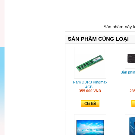
Sản phẩm này k
SẢN PHẨM CÙNG LOẠI
Bàn phí
Ram DDR3 Kingmax
4GB...
355 000 VND
23
Chi tiết